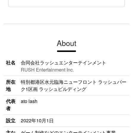
About
社名
合同会社ラッシュエンターテインメント
RUSH Entertainment Inc.
所在
特別都港区水元臨海ニューフロント ラッシュパー
地
ク1区画 ラッシュビルディング
代表
ato lash
者
設立
2022年10月1日
主な
ゲーム制作などのエンターテインメント事業