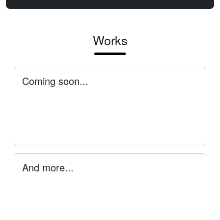
Works
Coming soon...
And more...